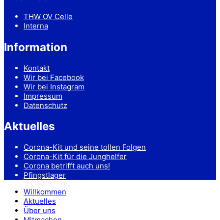
THW OV Celle
Interna
Information
Kontakt
Wir bei Facebook
Wir bei Instagram
Impressum
Datenschutz
Aktuelles
Corona-Kit und seine tollen Folgen
Corona-Kit für die Junghelfer
Corona betrifft auch uns!
Pfingstlager
Willkommen
Aktuelles
Über uns
Mitmachen